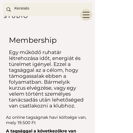
Membership
Egy működő ruhatár
létrehozása időt, energiát és
türelmet igényel. Ezzel a
tagsággal az a célom, hogy
támogassalak ebben a
folyamatban. Bármelyik
kurzus elvégzése, vagy egy
velem történt személyes
tanácsadás után lehetőséged
van csatlakozni a klubhoz.
Az online tagságnak havi költsége van,
mely 19.500 Ft
A tagsággal a következőkre van