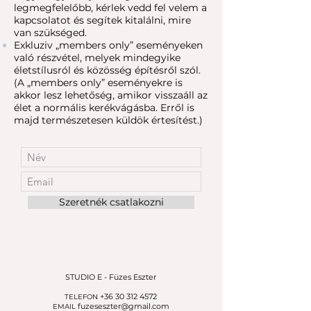
legmegfelelőbb, kérlek vedd fel velem a
kapcsolatot és segítek kitalálni, mire
van szükséged.
Exkluziv „members only” eseményeken
való részvétel, melyek mindegyike
életstílusról és közösség építésről szól.
(A „members only” eseményekre is
akkor lesz lehetőség, amikor visszaáll az
élet a normális kerékvágásba. Erről is
majd természetesen küldök értesítést.)
Szeretnék csatlakozni
STUDIO E - Füzes Eszter
+36 30 312 4572
TELEFON
fuzeseszter@gmail.com
EMAIL